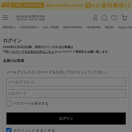
BRAND
CATEGORY
ALL ITEMS
NEW ARRIVAL
RANKING
MEDIA
Insta LIV
ログイン
2020年11月25日以降、初回ログインされるお客様は
下記
パスワードをお忘れの方はこちら
からパスワード再設定をお願い致します。
会員のお客様
メールアドレスとパスワードを入力してログインしてください。
パスワードを表示する
ログインしたままにする