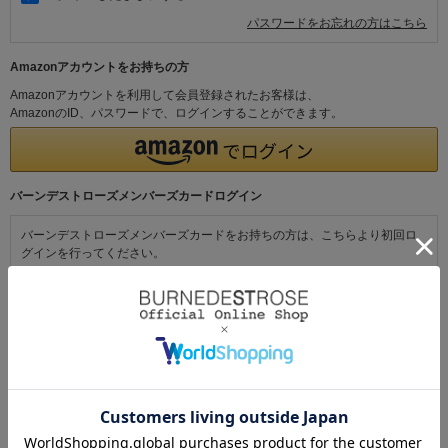
パスワードをお忘れの方はこちら
Amazonアカウントをお持ちの方
Amazonアカウントを利用して会員登録されたお客様は、
AmazonのID、パスワードで、ログインすることができます。
バーンデストローズメンバーズカードログイン
バーンデストローズメンバーズカードをお持ちの方は、こちらより初回ロ
グインを行ってください。
初めてご利用の方・会員以外の方
初めてご利用のお客様は、こちらから会員登録を行ってください。
メールアドレスとパスワードを登録しておくと便利にお買い物ができるよ
うになります。