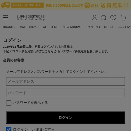
BRAND
CATEGORY
ALL ITEMS
NEW ARRIVAL
RANKING
MEDIA
Insta LIV
ログイン
2020年11月25日以降、初回ログインされるお客様は
下記
パスワードをお忘れの方はこちら
からパスワード再設定をお願い致します。
会員のお客様
メールアドレスとパスワードを入力してログインしてください。
パスワードを表示する
ログインしたままにする