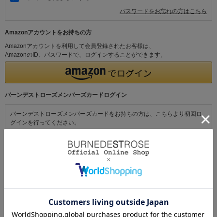
パスワードをお忘れの方はこちら
Amazonアカウントをお持ちの方
Amazonアカウントを利用して会員登録されたお客様は、
AmazonのID、パスワードで、ログインすることができます。
バーンデストローズメンバーズカードログイン
バーンデストローズメンバーズカードをお持ちの方は、こちらより初回ロ
グインを行ってください。
初めてご利用の方・会員以外の方
初めてご利用のお客様は、こちらから会員登録を行ってください。
メールアドレスとパスワードを登録しておくと便利にお買い物ができるよ
うになります。