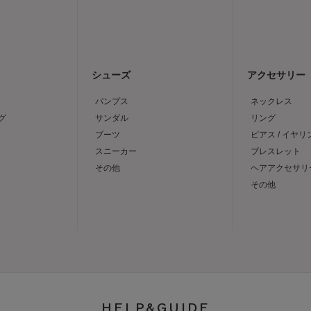
シューズ
アクセサリー
パンプス
ネックレス
グ
サンダル
リング
ブーツ
ピアス / イヤリ
スニーカー
ブレスレット
その他
ヘアアクセサリ
その他
HELP&GUIDE