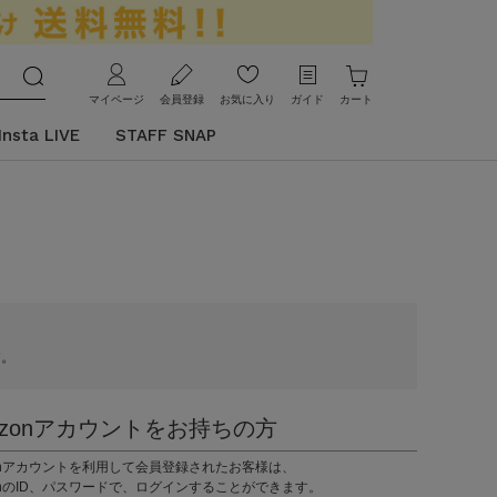
マイページ
会員登録
お気に入り
ガイド
カート
Insta LIVE
STAFF SNAP
す。
azonアカウントをお持ちの方
zonアカウントを利用して会員登録されたお客様は、
onのID、パスワードで、ログインすることができます。