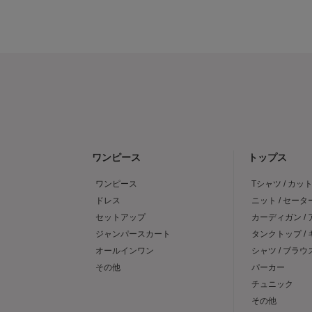
ワンピース
トップス
ワンピース
Tシャツ / カッ
ドレス
ニット / セータ
セットアップ
カーディガン /
ジャンパースカート
タンクトップ /
オールインワン
シャツ / ブラウ
その他
パーカー
チュニック
その他