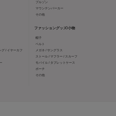
ブルゾン
マウンテンパーカー
その他
ファッショングッズ/小物
帽子
ベルト
ング / イヤーカフ
メガネ / サングラス
ストール / マフラー / スカーフ
ー
モバイル / タブレットケース
ポーチ
その他