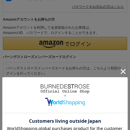
パスワードをお忘れの方はこちら
Amazonアカウントをお持ちの方
Amazonアカウントを利用して会員登録されたお客様は、
AmazonのID、パスワードで、ログインすることができます。
バーンデストローズメンバーズカードログイン
バーンデストローズメンバーズカードをお持ちの方は、こちらより初回ロ
グインを行ってください。
初めてご利用の方・会員以外の方
初めてご利用のお客様は、こちらから会員登録を行ってください。
メールアドレスとパスワードを登録しておくと便利にお買い物ができるよ
うになります。