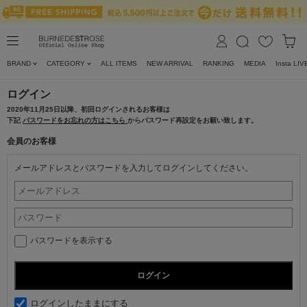
BRAND
CATEGORY
ALL ITEMS
NEW ARRIVAL
RANKING
MEDIA
Insta LIV
ログイン
2020年11月25日以降、初回ログインされるお客様は
下記
パスワードをお忘れの方はこちら
からパスワード再設定をお願い致します。
会員のお客様
メールアドレスとパスワードを入力してログインしてください。
パスワードを表示する
ログインしたままにする