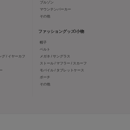
ブルゾン
マウンテンパーカー
その他
ファッショングッズ/小物
帽子
ベルト
ング / イヤーカフ
メガネ / サングラス
ストール / マフラー / スカーフ
ー
モバイル / タブレットケース
ポーチ
その他