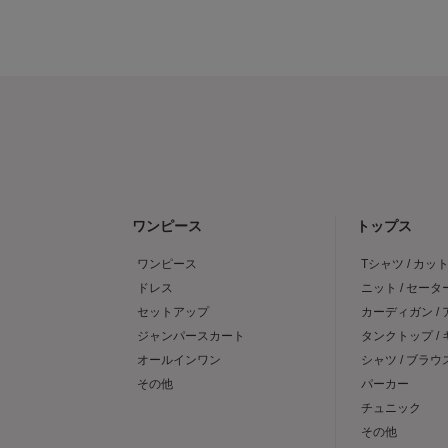
ワンピース
トップス
ワンピース
Tシャツ / カッ
ドレス
ニット / セータ
セットアップ
カーディガン /
ジャンパースカート
タンクトップ /
オールインワン
シャツ / ブラウ
その他
パーカー
チュニック
その他