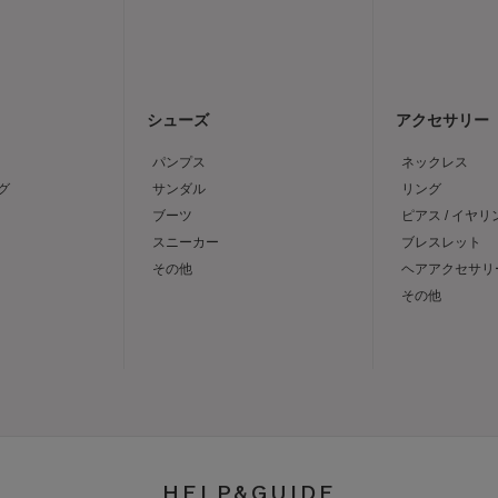
シューズ
アクセサリー
パンプス
ネックレス
グ
サンダル
リング
ブーツ
ピアス / イヤリ
スニーカー
ブレスレット
その他
ヘアアクセサリ
その他
HELP&GUIDE