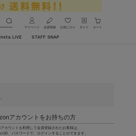
マイページ
会員登録
お気に入り
ガイド
カート
Insta LIVE
STAFF SNAP
す。
azonアカウントをお持ちの方
zonアカウントを利用して会員登録されたお客様は、
onのID、パスワードで、ログインすることができます。