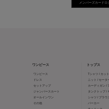
ワンピース
トップス
ワンピース
Tシャツ / カッ
ドレス
ニット / セータ
セットアップ
カーディガン /
ジャンパースカート
タンクトップ /
オールインワン
シャツ / ブラウ
その他
パーカー