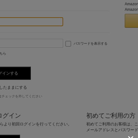
。
Ama
Amaz
パスワードを表示する
ちら
したままにする
はチェックを外してください
ログイン
初めてご利用の方
らより初回ログインを行ってください。
初めてご利用のお客様は、
メールアドレスとパスワー