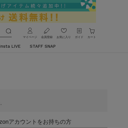
マイページ
会員登録
お気に入り
ガイド
カート
Insta LIVE
STAFF SNAP
す。
azonアカウントをお持ちの方