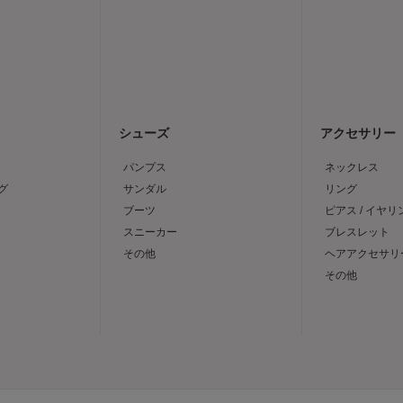
シューズ
アクセサリー
パンプス
ネックレス
グ
サンダル
リング
ブーツ
ピアス / イヤリ
スニーカー
ブレスレット
その他
ヘアアクセサリ
その他