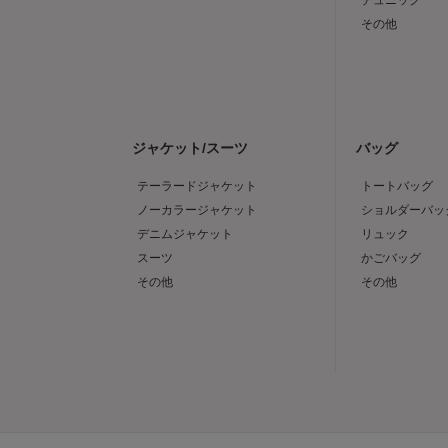
チュニック
その他
ジャケット/スーツ
バッグ
テーラードジャケット
トートバッグ
ノーカラージャケット
ショルダーバッ
デニムジャケット
リュック
スーツ
かごバッグ
その他
その他