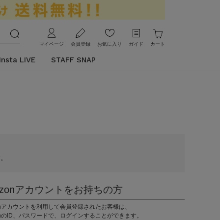
マイページ
会員登録
お気に入り
ガイド
カート
Insta LIVE
STAFF SNAP
す。
azonアカウントをお持ちの方
zonアカウントを利用して会員登録されたお客様は、
onのID、パスワードで、ログインすることができます。