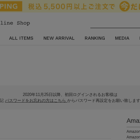
ALL ITEMS
NEW ARRIVAL
RANKING
MEDIA
2020年11月25日以降、初回ログインされるお客様は
下記
パスワードをお忘れの方はこちら
からパスワード再設定をお願い致しま
Am
。
Ama
Amaz