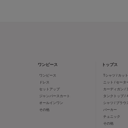
ワンピース
トップス
ワンピース
Tシャツ / カッ
ドレス
ニット / セータ
セットアップ
カーディガン /
ジャンパースカート
タンクトップ /
オールインワン
シャツ / ブラウ
その他
パーカー
チュニック
その他