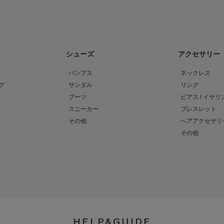
シューズ
アクセサリー
パンプス
ネックレス
グ
サンダル
リング
ブーツ
ピアス / イヤリ
スニーカー
ブレスレット
その他
ヘアアクセサリ
その他
HELP&GUIDE