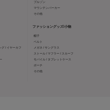
ブルゾン
マウンテンパーカー
その他
ファッショングッズ/小物
帽子
ベルト
ング / イヤーカフ
メガネ / サングラス
ストール / マフラー / スカーフ
ー
モバイル / タブレットケース
ポーチ
その他