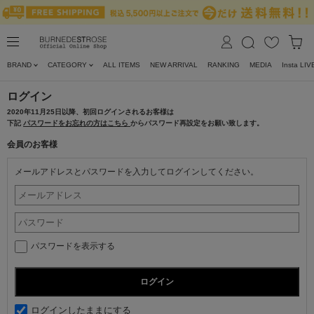
BRAND
CATEGORY
ALL ITEMS
NEW ARRIVAL
RANKING
MEDIA
Insta LIV
ログイン
2020年11月25日以降、初回ログインされるお客様は
下記
パスワードをお忘れの方はこちら
からパスワード再設定をお願い致します。
会員のお客様
メールアドレスとパスワードを入力してログインしてください。
パスワードを表示する
ログインしたままにする