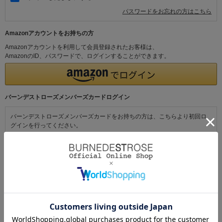
パスワードをお忘れの方はこちら
Amazonアカウントをお持ちの方
Amazonアカウントを利用して会員登録されたお客様は、
AmazonのID、パスワードで、ログインすることができます。
バーンデストローズメンバーズカードログイン
バーンデストローズメンバーズカードをお持ちの方は、こちらより初回ロ
グインを行ってください。
初めてご利用の方・会員以外の方
初めてご利用のお客様は、こちらから会員登録を行ってください。
メールアドレスとパスワードを登録しておくと便利にお買い物ができるよ
うになります。