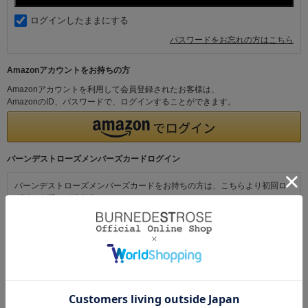
ログインしたままにする
パスワードをお忘れの方はこちら
Amazonアカウントをお持ちの方
Amazonアカウントを利用して会員登録されたお客様は、
AmazonのID、パスワードで、ログインすることができます。
バーンデストローズメンバーズカードログイン
バーンデストローズメンバーズカードをお持ちの方は、こちらより初回ロ
グインを行ってください。
初めてご利用の方・会員以外の方
初めてご利用のお客様は、こちらから会員登録を行ってください。
メールアドレスとパスワードを登録しておくと便利にお買い物ができるよ