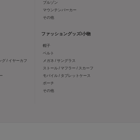
ブルゾン
マウンテンパーカー
その他
ファッショングッズ/小物
帽子
ベルト
ング / イヤーカフ
メガネ / サングラス
ストール / マフラー / スカーフ
ー
モバイル / タブレットケース
ポーチ
その他