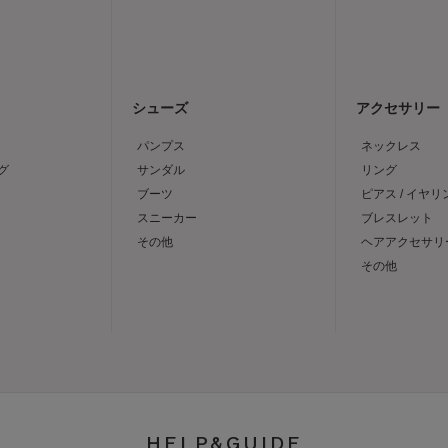
シューズ
アクセサリー
パンプス
ネックレス
グ
サンダル
リング
ブーツ
ピアス / イヤリ
スニーカー
ブレスレット
その他
ヘアアクセサリ
その他
HELP&GUIDE