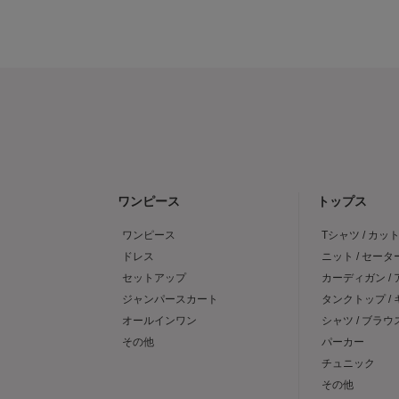
ワンピース
トップス
ワンピース
Tシャツ / カッ
ドレス
ニット / セータ
セットアップ
カーディガン /
ジャンパースカート
タンクトップ /
オールインワン
シャツ / ブラウ
その他
パーカー
チュニック
その他