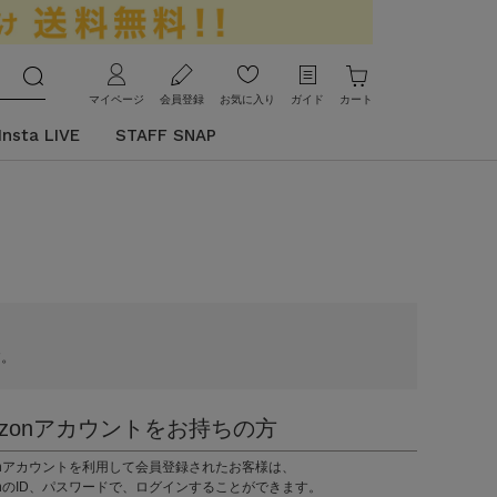
マイページ
会員登録
お気に入り
ガイド
カート
Insta LIVE
STAFF SNAP
す。
azonアカウントをお持ちの方
zonアカウントを利用して会員登録されたお客様は、
onのID、パスワードで、ログインすることができます。