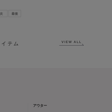
次
最後
VIEW ALL
アウター