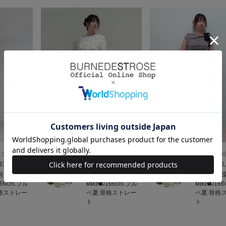
.06
2026.08.06
2026.08.0
ELECTION
WILLSELECTION
WILLSE
有楽町1
ルミネ有楽町1
ルミネ有楽
/166cm.ブル
ᴍɪᴋɪ🕊/166cm.ブル
ᴍɪᴋɪ🕊/16
格ストレー
ベ夏.骨格ストレー
ベ夏.骨格
ト
ト