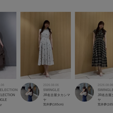
.06
2026.08.06
2026.08.0
ELECTION
SWINGLE
SWINGL
ELECTION
JR名古屋タカシマ
JR名古屋
NGLE
ヤ
ヤ
𝜚
荒井夢(165cm)
荒井夢(165