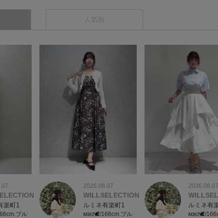
人気順
.07
2026.08.07
2026.08.0
ELECTION
WILLSELECTION
WILLSE
有楽町1
ルミネ有楽町1
ルミネ有楽
/166cm.ブル
ᴍɪᴋɪ🕊/166cm.ブル
ᴍɪᴋɪ🕊/16