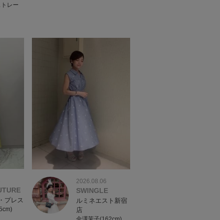
ストレー
6
2026.08.06
UTURE
SWINGLE
・プレス
ルミネエスト新宿
5cm)
店
金澤茉子(162cm)