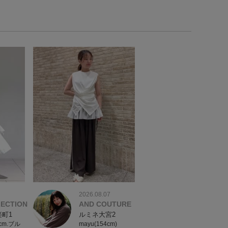
7
2026.08.07
LECTION
AND COUTURE
町1
ルミネ大宮2
6cm.ブル
mayu(154cm)