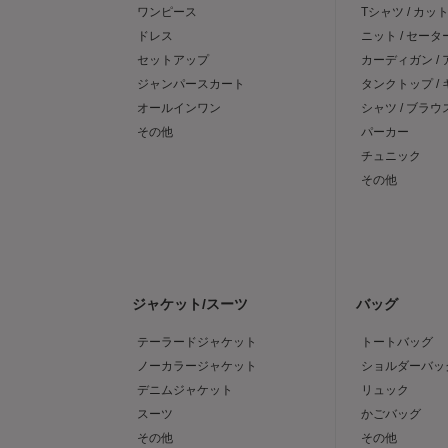
ワンピース
Tシャツ / カッ
ドレス
ニット / セータ
セットアップ
カーディガン /
ジャンパースカート
タンクトップ /
オールインワン
シャツ / ブラウ
その他
パーカー
チュニック
その他
ジャケット/スーツ
バッグ
テーラードジャケット
トートバッグ
ノーカラージャケット
ショルダーバッ
デニムジャケット
リュック
スーツ
かごバッグ
その他
その他