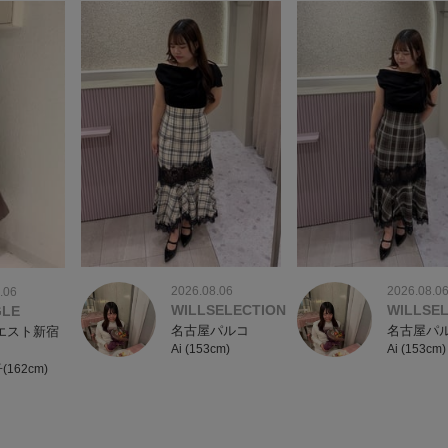
2026.08.06
2026.08.0
.06
WILLSELECTION
WILLSE
GLE
名古屋パルコ
名古屋パ
エスト新宿
Ai (153cm)
Ai (153cm)
162cm)