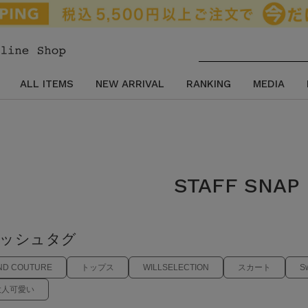
ALL ITEMS
NEW ARRIVAL
RANKING
MEDIA
ト
STAFF SNAP
ッシュタグ
ND COUTURE
トップス
WILLSELECTION
スカート
S
大人可愛い