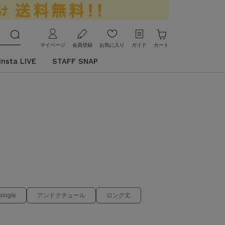
マイページ
会員登録
お気に入り
ガイド
カート
Insta LIVE
STAFF SNAP
wingle
アンドクチュール
ロング丈