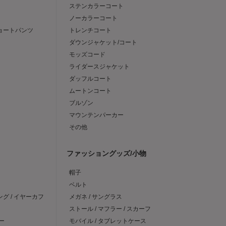
ステンカラーコート
ノーカラーコート
ショートパンツ
トレンチコート
ダウンジャケット/コート
モッズコード
ライダースジャケット
ダッフルコート
ムートンコート
ブルゾン
マウンテンパーカー
その他
ファッショングッズ/小物
帽子
ベルト
ング / イヤーカフ
メガネ / サングラス
ストール / マフラー / スカーフ
ー
モバイル / タブレットケース