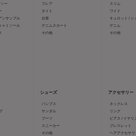
トソー
フレア
スリム
ー
タイト
ワイド
 アンサンブル
台形
キュロット / 
 キャミソール
デニムスカート
デニム
ス
その他
その他
シューズ
アクセサリー
パンプス
ネックレス
グ
サンダル
リング
ブーツ
ピアス / イヤリ
スニーカー
ブレスレット
その他
ヘアアクセサリ