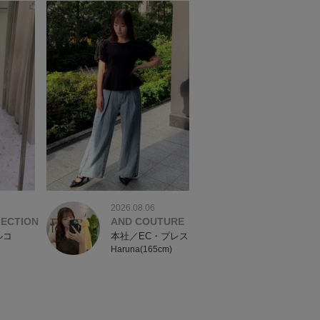
6
2026.08.06
LECTION
AND COUTURE
ルコ
本社／EC・プレス
Haruna(165cm)