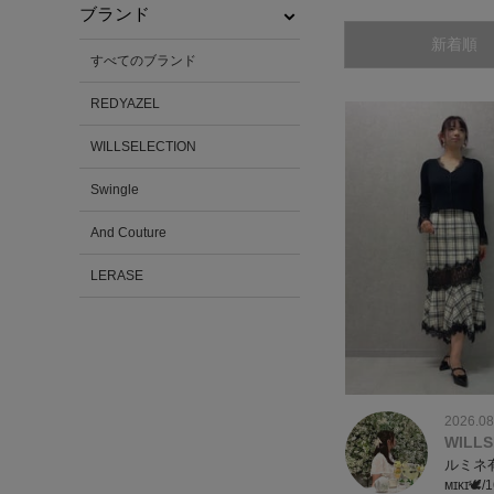
ブランド
新着順
すべてのブランド
REDYAZEL
WILLSELECTION
Swingle
And Couture
LERASE
2026.08
WILLS
ルミネ
ᴍɪᴋɪ🕊