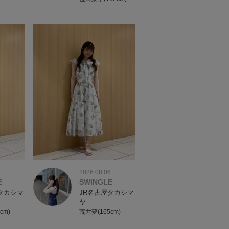
6
2026.08.06
E
SWINGLE
タカシマ
JR名古屋タカシマ
ヤ
cm)
荒井夢(165cm)