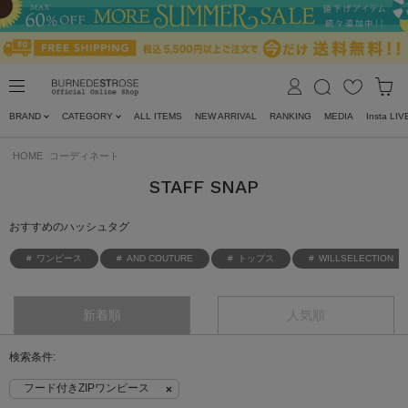
BRAND
CATEGORY
ALL ITEMS
NEW ARRIVAL
RANKING
MEDIA
Insta LIV
HOME
コーディネート
STAFF SNAP
おすすめのハッシュタグ
ワンピース
AND COUTURE
トップス
WILLSELECTION
新着順
人気順
フード付きZIPワンピース