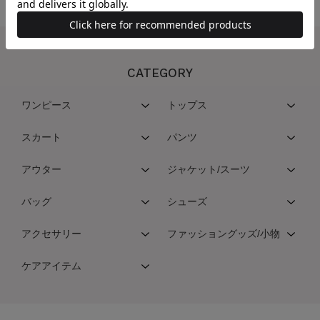
1
CATEGORY
ワンピース
トップス
スカート
パンツ
アウター
ジャケット/スーツ
バッグ
シューズ
アクセサリー
ファッショングッズ/小物
ケアアイテム