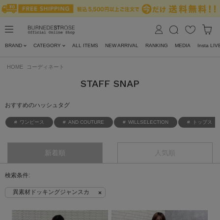
BRAND
CATEGORY
ALL ITEMS
NEW ARRIVAL
RANKING
MEDIA
Insta LIV
HOME
コーディネート
STAFF SNAP
おすすめのハッシュタグ
ワンピース
AND COUTURE
WILLSELECTION
トップス
新着順
人気順
異素材ドッキングジャンスカ