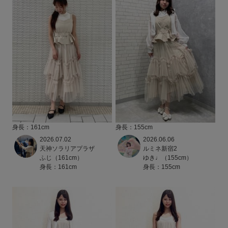
身長：161cm
身長：155cm
2026.07.02
2026.06.06
天神ソラリアプラザ
ルミネ新宿2
ふじ（161cm）
ゆき♩（155cm）
身長：161cm
身長：155cm