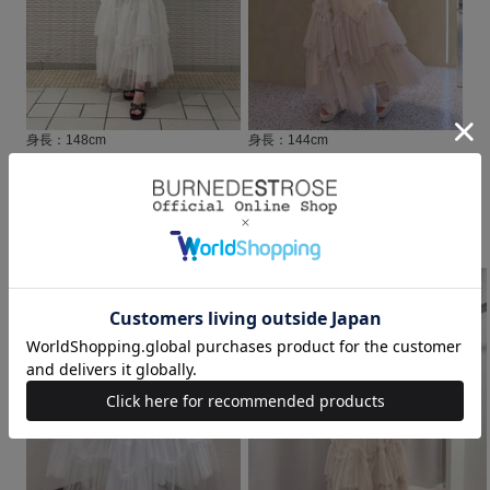
身長：148cm
身長：144cm
2026.05.25
2026.05.20
天神ソラリアプラザ
阪急うめだ本店
kuroki(148cm)
Yui (144cm)
身長：148cm
身長：144cm