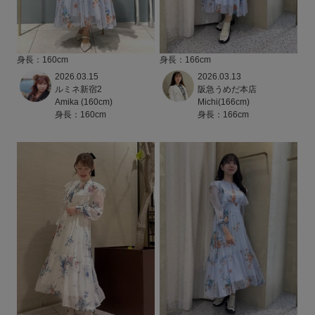
身長：160cm
身長：166cm
2026.03.15
2026.03.13
ルミネ新宿2
阪急うめだ本店
Amika (160cm)
Michi(166cm)
身長：160cm
身長：166cm