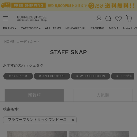
BRAND
CATEGORY
ALL ITEMS
NEW ARRIVAL
RANKING
MEDIA
Insta LIV
HOME
コーディネート
STAFF SNAP
おすすめのハッシュタグ
ワンピース
AND COUTURE
WILLSELECTION
トップス
新着順
人気順
フラワープリントタックワンピース