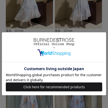
身長：157cm
身長：157cm
2026.03.18
2026.03.17
阪急うめだ本店
阪急うめだ本店
sayaka♡（157cm）ウェ
sayaka♡（157cm）ウェ
ーブ/イエベ
ーブ/イエベ
身長：157cm
身長：157cm