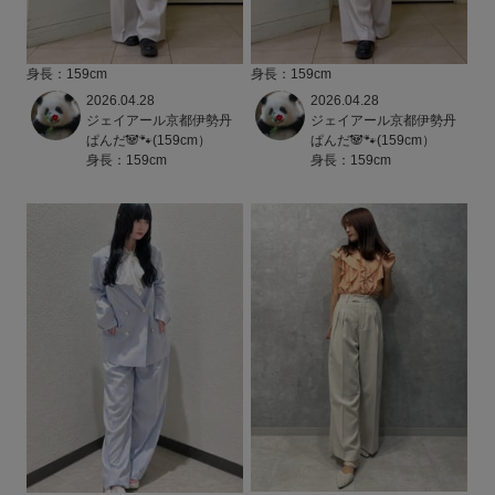
身長：159cm
身長：159cm
2026.04.28
2026.04.28
ジェイアール京都伊勢丹
ジェイアール京都伊勢丹
ぱんだ🐼🐾(159cm）
ぱんだ🐼🐾(159cm）
身長：159cm
身長：159cm