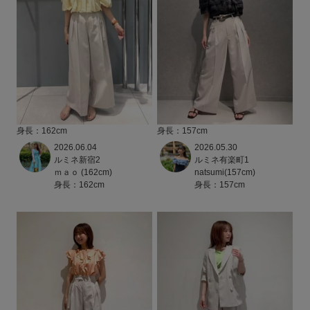
身長：162cm
身長：157cm
2026.06.04
2026.05.30
ルミネ新宿2
ルミネ有楽町1
ｍａｏ (162cm)
natsumi(157cm)
身長：162cm
身長：157cm