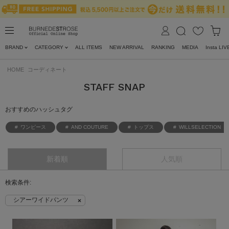
BRAND
CATEGORY
ALL ITEMS
NEW ARRIVAL
RANKING
MEDIA
Insta LIV
HOME
コーディネート
STAFF SNAP
おすすめのハッシュタグ
ワンピース
AND COUTURE
トップス
WILLSELECTION
新着順
人気順
シアーワイドパンツ