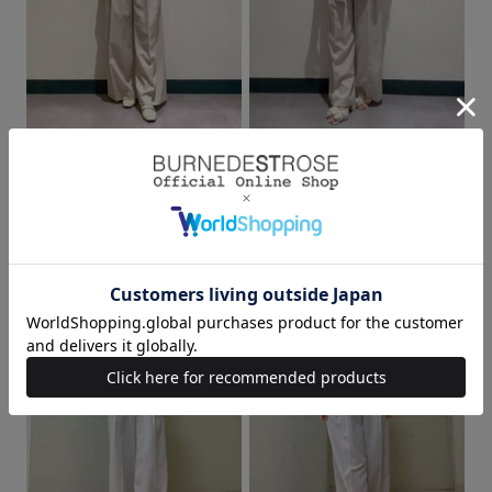
身長：155cm
身長：154cm
2026.05.14
2026.04.30
ルミネ池袋
ルミネ池袋
永理(155cm)
mayu(154cm)
身長：155cm
身長：154cm