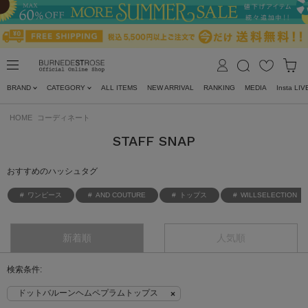
BRAND
CATEGORY
ALL ITEMS
NEW ARRIVAL
RANKING
MEDIA
Insta LIV
HOME
コーディネート
STAFF SNAP
おすすめのハッシュタグ
ワンピース
AND COUTURE
トップス
WILLSELECTION
新着順
人気順
ドットバルーンヘムペプラムトップス