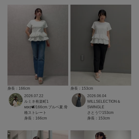
身長：166cm
身長：153cm
2026.07.22
2026.06.04
ルミネ有楽町1
WILLSELECTION＆
ᴍɪᴋɪ🕊/166cm.ブルベ夏.骨
SWINGLE
格ストレート
さとう🤍153cm
身長：166cm
身長：153cm