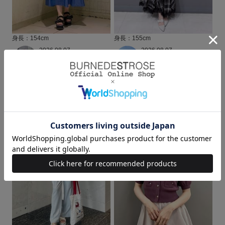
身長：154cm
身長：155cm
2026.08.07
2026.08.07
ルミネエスト新宿店
WILLSELECTION＆
Mukawa (154cm)
SWINGLE
身長：154cm
nana.⋆𝜗𝜚
身長：155cm